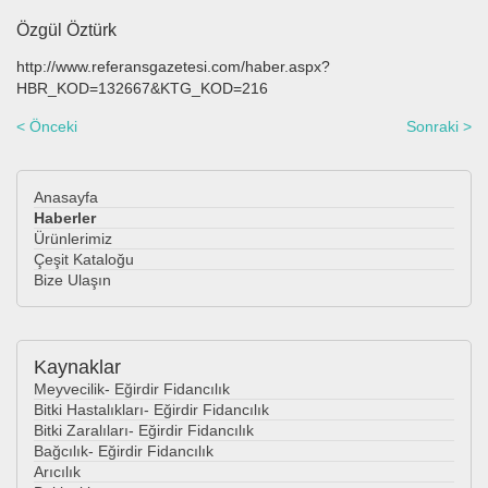
Özgül Öztürk
http://www.referansgazetesi.com/haber.aspx?
HBR_KOD=132667&KTG_KOD=216
< Önceki
Sonraki >
Anasayfa
Haberler
Ürünlerimiz
Çeşit Kataloğu
Bize Ulaşın
Kaynaklar
Meyvecilik- Eğirdir Fidancılık
Bitki Hastalıkları- Eğirdir Fidancılık
Bitki Zaralıları- Eğirdir Fidancılık
Bağcılık- Eğirdir Fidancılık
Arıcılık