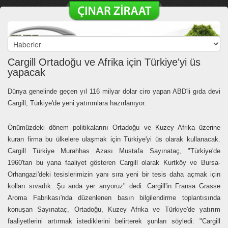
Cargill Ortadoğu ve Afrika için Türkiye'yi üs
yapacak
Dünya genelinde geçen yıl 116 milyar dolar ciro yapan ABD'li gıda devi
Cargill, Türkiye'de yeni yatırımlara hazırlanıyor.
Önümüzdeki dönem politikalarını Ortadoğu ve Kuzey Afrika üzerine
kuran firma bu ülkelere ulaşmak için Türkiye'yi üs olarak kullanacak.
Cargill Türkiye Murahhas Azası Mustafa Sayınataç, "Türkiye'de
1960'tan bu yana faaliyet gösteren Cargill olarak Kurtköy ve Bursa-
Orhangazi'deki tesislerimizin yanı sıra yeni bir tesis daha açmak için
kolları sıvadık. Şu anda yer arıyoruz" dedi. Cargill'in Fransa Grasse
Aroma Fabrikası'nda düzenlenen basın bilgilendirme toplantısında
konuşan Sayınataç, Ortadoğu, Kuzey Afrika ve Türkiye'de yatırım
faaliyetlerini artırmak istediklerini belirterek şunları söyledi: "Cargill