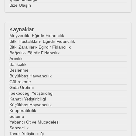
Bize Ulaşın
Kaynaklar
Meyvecilik- Eğirdir Fidancılık
Bitki Hastalıkları- Eğirdir Fidancılık
Bitki Zaralıları- Eğirdir Fidancılık
Bağcılık- Eğirdir Fidancılık
Arıcılık
Balıkçılık
Beslenme
Büyükbaş Hayvancılık
Gübreleme
Gıda Üretimi
İpekböceği Yetiştiriciliği
Kanatlı Yetiştiriciliği
Küçükbaş Hayvancılık
Kooperatifcilik
Sulama
Yabancı Ot ve Mücadelesi
Sebzecilik
Tavuk Yetiştiriciliği